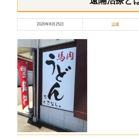
遠隔治療と
2020年8月25日
治療