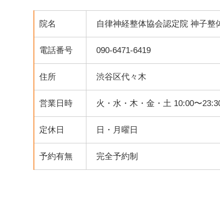
院名
自律神経整体協会認定院 神子整
電話番号
090-6471-6419
住所
渋谷区代々木
営業日時
火・水・木・金・土 10:00〜23:3
定休日
日・月曜日
予約有無
完全予約制