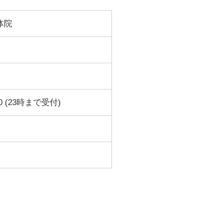
体院
0 (23時まで受付)