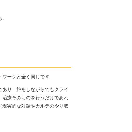
も、
トワークと全く同じです。
であり、旅をしながらでもクライ
。治療そのものを行うだけであれ
（現実的な対話やカルテのやり取