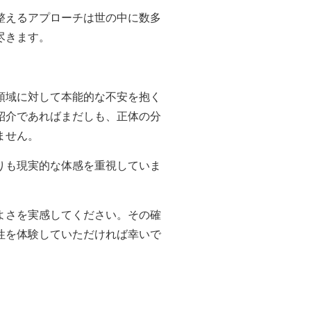
整えるアプローチは世の中に数多
尽きます。
領域に対して本能的な不安を抱く
紹介であればまだしも、正体の分
ません。
りも現実的な体感を重視していま
よさを実感してください。その確
性を体験していただければ幸いで