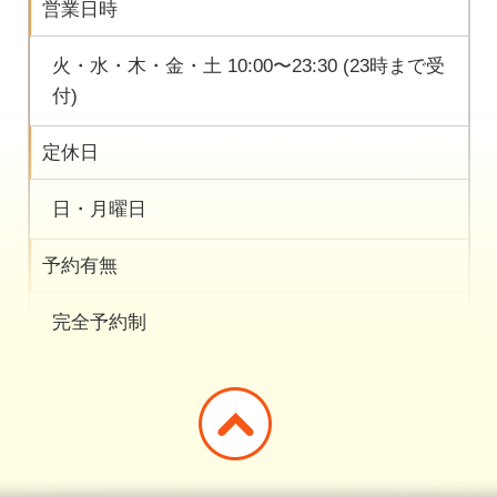
営業日時
火・水・木・金・土 10:00〜23:30 (23時まで受
付)
定休日
日・月曜日
予約有無
完全予約制