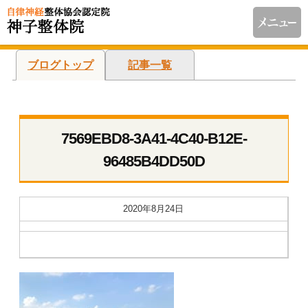
ブログトップ
記事一覧
7569EBD8-3A41-4C40-B12E-
96485B4DD50D
2020年8月24日