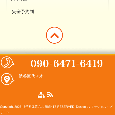
完全予約制
渋谷区代々木
Copyright 2026 神子整体院 ALL RIGHTS RESERVED. Design by
ミッシェル・グ
リーン