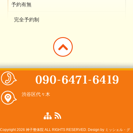
予約有無
完全予約制
渋谷区代々木
Copyright 2026 神子整体院 ALL RIGHTS RESERVED. Design by
ミッシェル・グ