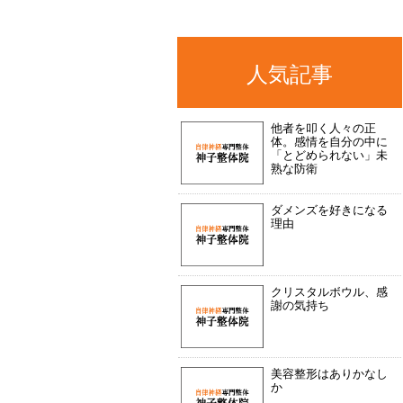
人気記事
他者を叩く人々の正
体。感情を自分の中に
「とどめられない」未
熟な防衛
ダメンズを好きになる
理由
クリスタルボウル、感
謝の気持ち
美容整形はありかなし
か