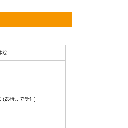
体院
0 (23時まで受付)