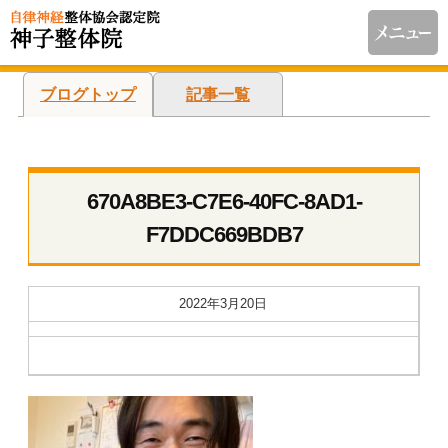
ブログトップ
記事一覧
670A8BE3-C7E6-40FC-8AD1-
F7DDC669BDB7
2022年3月20日