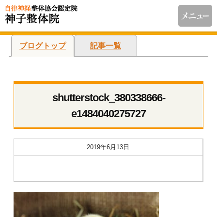
ブログトップ
記事一覧
shutterstock_380338666-
e1484040275727
2019年6月13日