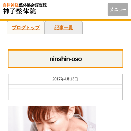
ブログトップ
記事一覧
ninshin-oso
2017年4月13日