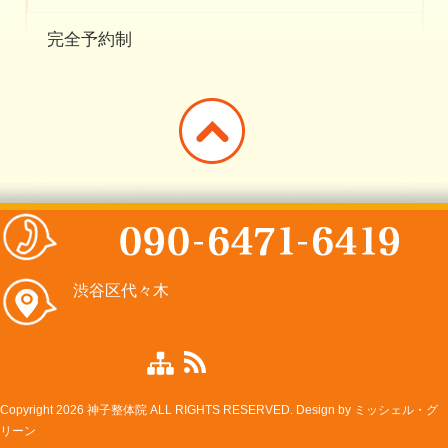
完全予約制
渋谷区代々木
Copyright 2026 神子整体院 ALL RIGHTS RESERVED. Design by
ミッシェル・グ
リーン