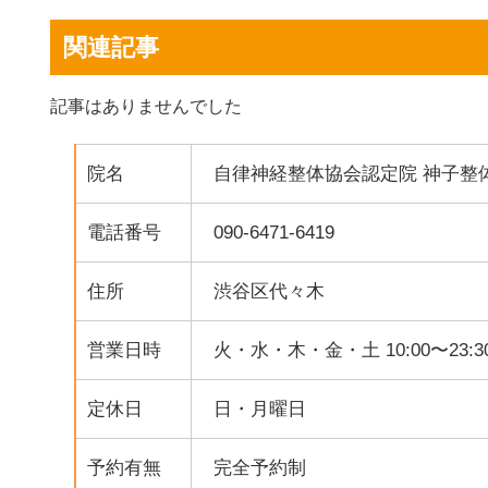
関連記事
記事はありませんでした
院名
自律神経整体協会認定院 神子整
電話番号
090-6471-6419
住所
渋谷区代々木
営業日時
火・水・木・金・土 10:00〜23:3
定休日
日・月曜日
予約有無
完全予約制