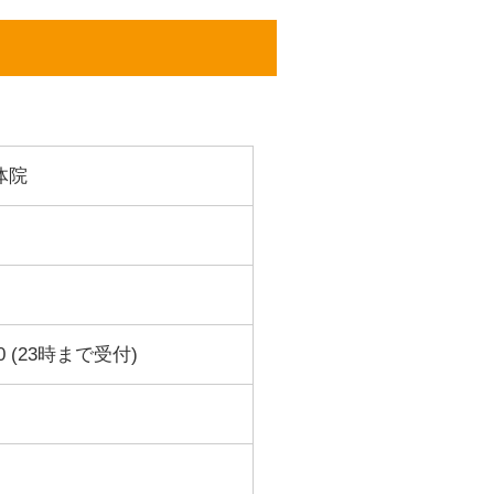
体院
0 (23時まで受付)