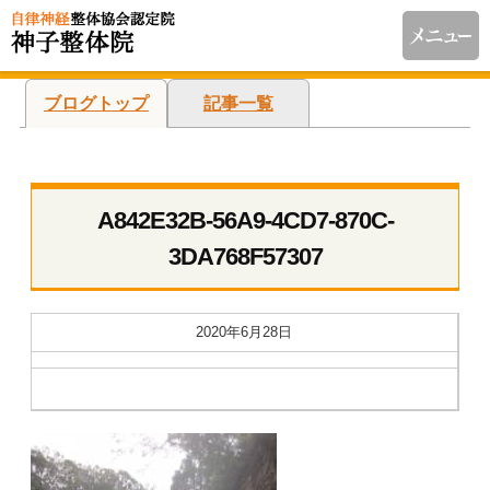
ブログトップ
記事一覧
A842E32B-56A9-4CD7-870C-
3DA768F57307
2020年6月28日