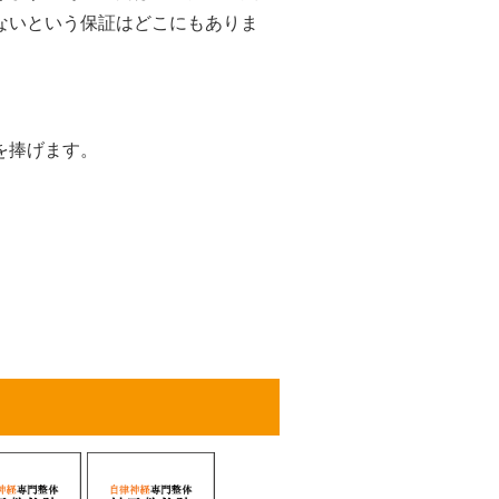
ないという保証はどこにもありま
を捧げます。
。