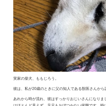
実家の柴犬、ももじろう。
彼は、私が20歳のときに父の知人である獣医さんから
あれから時が流れ、彼はすっかりおじいさんになりまし
はほとんど見えず、足元もおぼつかない状態です。時