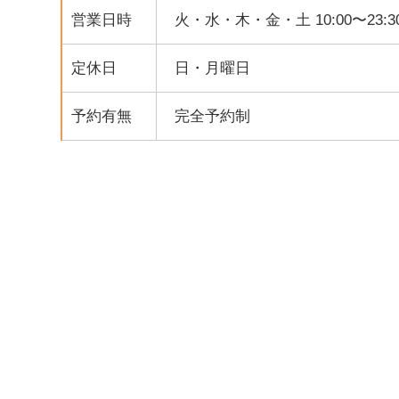
営業日時
火・水・木・金・土 10:00〜23:3
定休日
日・月曜日
予約有無
完全予約制