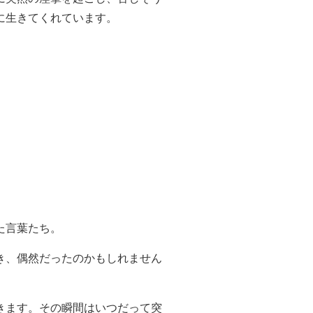
に生きてくれています。
た言葉たち。
き、偶然だったのかもしれません
きます。その瞬間はいつだって突