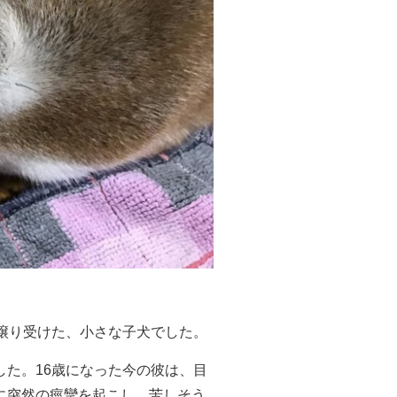
譲り受けた、小さな子犬でした。
た。16歳になった今の彼は、目
に突然の痙攣を起こし、苦しそう