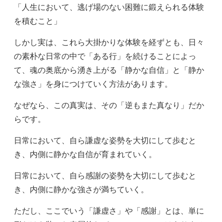
「人生において、逃げ場のない困難に鍛えられる体験
を積むこと」
しかし実は、これら大掛かりな体験を経ずとも、日々
の素朴な日常の中で「ある行」を続けることによっ
て、魂の奥底から湧き上がる「静かな自信」と「静か
な強さ」を身につけていく方法があります。
なぜなら、この真実は、その「逆もまた真なり」だか
らです。
日常において、自ら謙虚な姿勢を大切にして歩むと
き、内側に静かな自信が育まれていく。
日常において、自ら感謝の姿勢を大切にして歩むと
き、内側に静かな強さが満ちていく。
ただし、ここでいう「謙虚さ」や「感謝」とは、単に