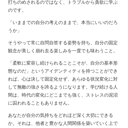
打ちのめされるのではなく、トラブルから貪欲に学ぶ
のです。
「いままでの自分の考えのままで、本当にいいのだろ
うか」
そうやって常に自問自答する姿勢を持ち、自分の固定
観念が美しく崩れ去る楽しみを一度でも味わうこと。
「柔軟に変容し続けられることこそが、自分の基本形
態なのだ」というアイデンティティを持つことができ
れば、心は決して固定化せず、あらゆる状況変化に対
して無敵の強さを誇るようになります。学び続ける人
間は、時代の変化にどこまでも強く、ストレスの泥沼
に囚われることもありません。
あなたが自分の気持ちをどれほど深く大切にできる
か。それは、他者と豊かな人間関係を築いていく上で