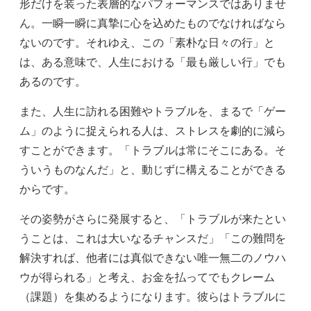
形だけを装った表層的なパフォーマンスではありませ
ん。一瞬一瞬に真摯に心を込めたものでなければなら
ないのです。それゆえ、この「素朴な日々の行」と
は、ある意味で、人生における「最も厳しい行」でも
あるのです。
また、人生に訪れる困難やトラブルを、まるで「ゲー
ム」のように捉えられる人は、ストレスを劇的に減ら
すことができます。「トラブルは常にそこにある。そ
ういうものなんだ」と、動じずに構えることができる
からです。
その姿勢がさらに発展すると、「トラブルが来たとい
うことは、これは大いなるチャンスだ」「この難問を
解決すれば、他者には真似できない唯一無二のノウハ
ウが得られる」と考え、お金を払ってでもクレーム
（課題）を集めるようになります。彼らはトラブルに