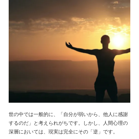
世の中では一般的に、「自分が弱いから、他人に感謝
するのだ」と考えられがちです。しかし、人間心理の
深層においては、現実は完全にその「逆」です。