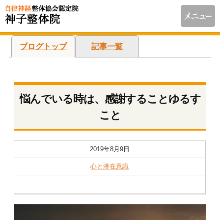
ブログトップ
記事一覧
悩んでいる時は、感謝することゆるす
こと
2019年8月9日
心と潜在意識