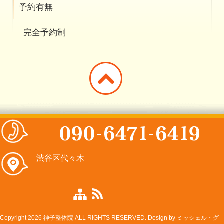
予約有無
完全予約制
渋谷区代々木
Copyright 2026 神子整体院 ALL RIGHTS RESERVED. Design by
ミッシェル・グ