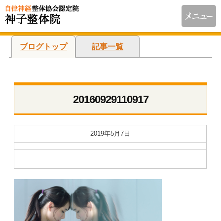
ブログトップ
記事一覧
20160929110917
2019年5月7日