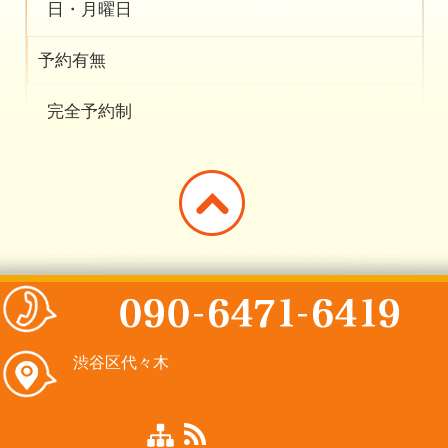
日・月曜日
予約有無
完全予約制
渋谷区代々木