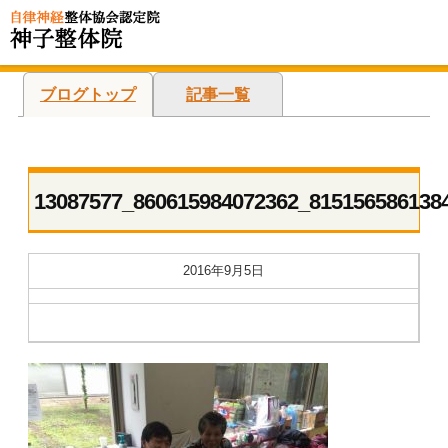
ブログトップ
記事一覧
13087577_860615984072362_815156586138
2016年9月5日