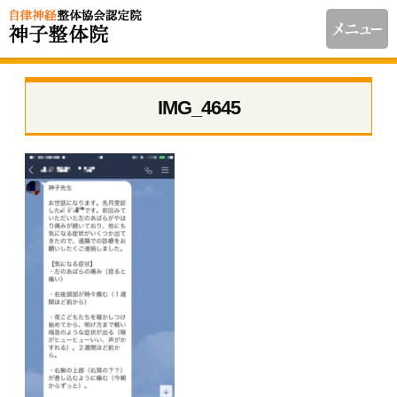
IMG_4645