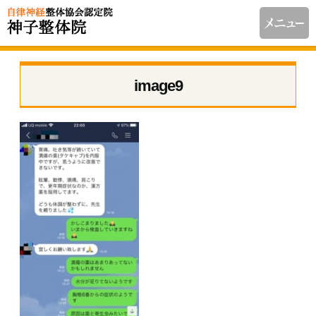
image9