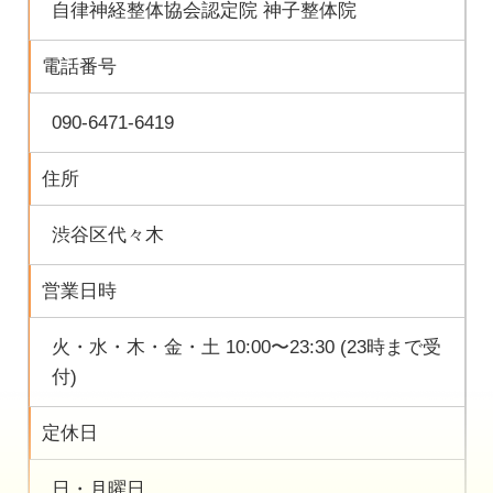
自律神経整体協会認定院 神子整体院
電話番号
090-6471-6419
住所
渋谷区代々木
営業日時
火・水・木・金・土 10:00〜23:30 (23時まで受
付)
定休日
日・月曜日