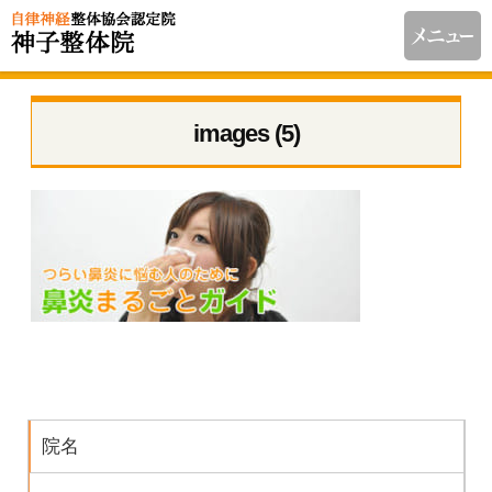
images (5)
院名