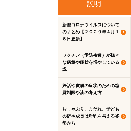
説明
新型コロナウイルスについて
のまとめ【２０２０年４月１
５日更新】
ワクチン（予防接種）が様々
な病気や症状を増やしている
説
妊活や皮膚の症状のための糖
質制限や油の考え方
おしゃぶり、よだれ、子ども
の癖や成長は母乳を与える姿
勢から