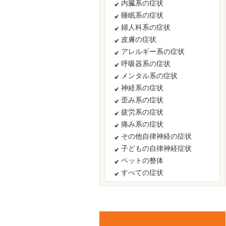
内臓系の症状
睡眠系の症状
婦人科系の症状
皮膚の症状
アレルギー系の症状
呼吸器系の症状
メンタル系の症状
神経系の症状
歪み系の症状
疲労系の症状
痛み系の症状
その他自律神経の症状
子どもの自律神経症状
ペットの整体
すべての症状