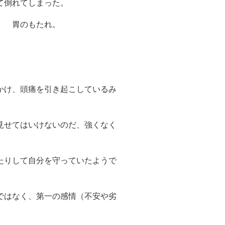
して倒れてしまった。
。 胃のもたれ。
かけ、頭痛を引き起こしているみ
見せてはいけないのだ、
強くなく
たりして自分を守っていたようで
ではなく、第一の感情（不安や劣