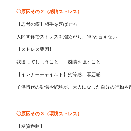
◯原因その２（感情ストレス）
【思考の癖】相手を喜ばせろ
人間関係でストレスを溜めがち、NOと言えない
【ストレス要因】
我慢してしまうこと。 感情を隠すこと。
【インナーチャイルド】劣等感、罪悪感
子供時代の記憶や経験が、大人になった自分の行動や
◯原因その３（環境ストレス）
【糖質過剰】