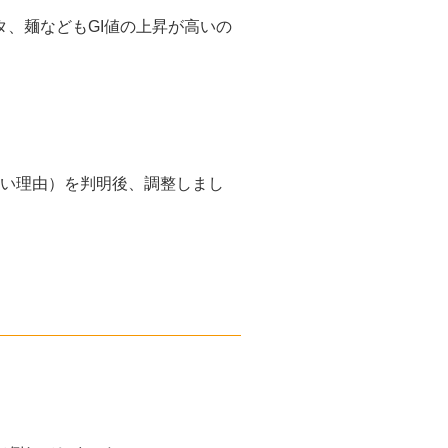
、麺などもGI値の上昇が高いの
ない理由）を判明後、調整しまし