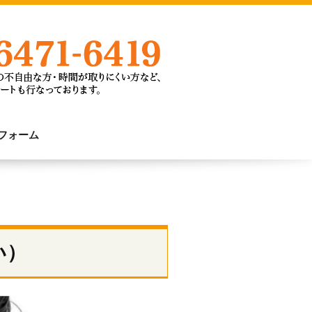
フォーム
い）