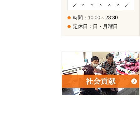
／
○
○
○
○
○
／
時間：10:00～23:30
定休日：日・月曜日