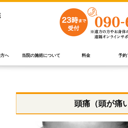
の方へ
当院の施術について
料金
予約
頭痛（頭が痛