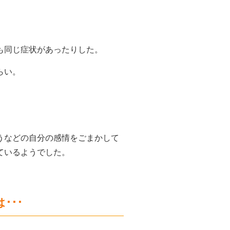
も同じ症状があったりした。
らい。
うなどの
自分の感情をごまかして
ているようでした。
･･･