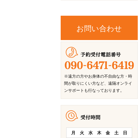
お問い合わせ
※遠方の方やお身体の不自由な方・時
間が取りにくい方など、遠隔オンライ
ンサポートも行なっております。
月
火
水
木
金
土
日