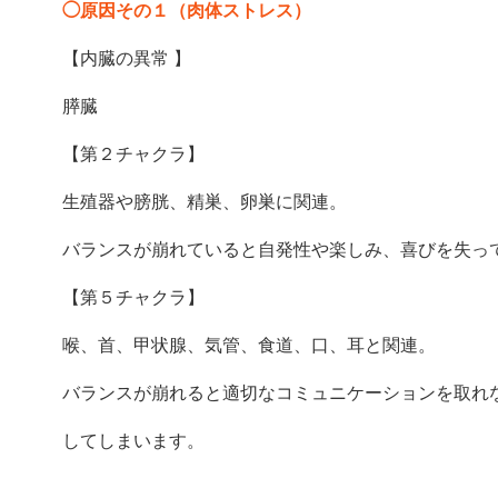
◯原因その１（肉体ストレス）
【内臓の異常 】
膵臓
【第２チャクラ】
生殖器や膀胱、精巣、卵巣に関連。
バランスが崩れていると自発性や楽しみ、喜びを失っ
【第５チャクラ】
喉、首、甲状腺、気管、食道、口、耳と関連。
バランスが崩れると適切なコミュニケーションを取れ
してしまいます。