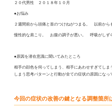
２０代男性 ２０１８年１０月
●お悩み
２週間前から頭痛と首のつけねがつまる。 以前から
慢性的な肩こり。 お腹の調子が悪い。 呼吸がしず
●原因を潜在意識に聞いてみたところ
相手の顔色を伺ってしまう、相手にあわせすぎてしま
しまう思考パターンと行動が全ての症状の原因になっ
今回の症状の改善の鍵となる調整箇所は