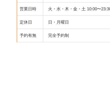
営業日時
火・水・木・金・土 10:00〜23:3
定休日
日・月曜日
予約有無
完全予約制