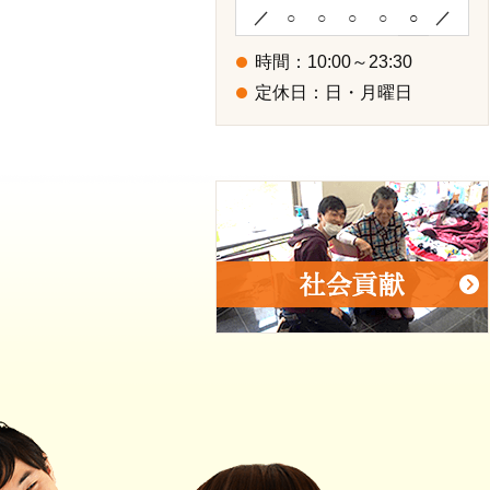
／
○
○
○
○
○
／
時間：10:00～23:30
定休日：日・月曜日