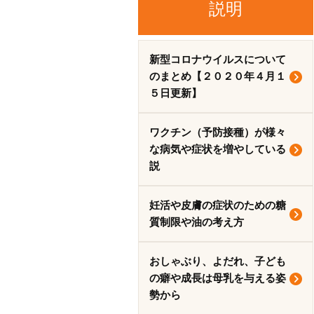
説明
新型コロナウイルスについて
のまとめ【２０２０年４月１
５日更新】
ワクチン（予防接種）が様々
な病気や症状を増やしている
説
妊活や皮膚の症状のための糖
質制限や油の考え方
おしゃぶり、よだれ、子ども
の癖や成長は母乳を与える姿
勢から