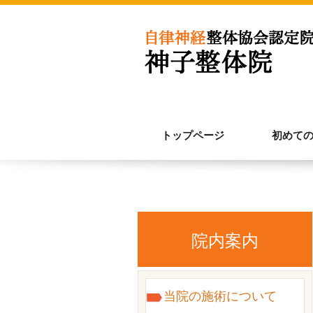
トップページ
初めて
院内案内
当院の施術について