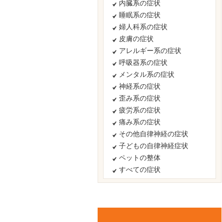
内臓系の症状
睡眠系の症状
婦人科系の症状
皮膚の症状
アレルギー系の症状
呼吸器系の症状
メンタル系の症状
神経系の症状
歪み系の症状
疲労系の症状
痛み系の症状
その他自律神経の症状
子どもの自律神経症状
ペットの整体
すべての症状