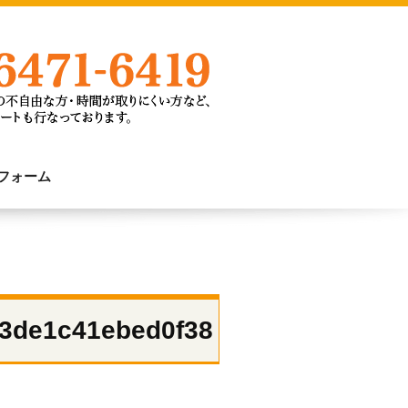
フォーム
d3de1c41ebed0f38