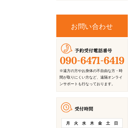
お問い合わせ
※遠方の方やお身体の不自由な方・時
間が取りにくい方など、遠隔オンライ
ンサポートも行なっております。
月
火
水
木
金
土
日