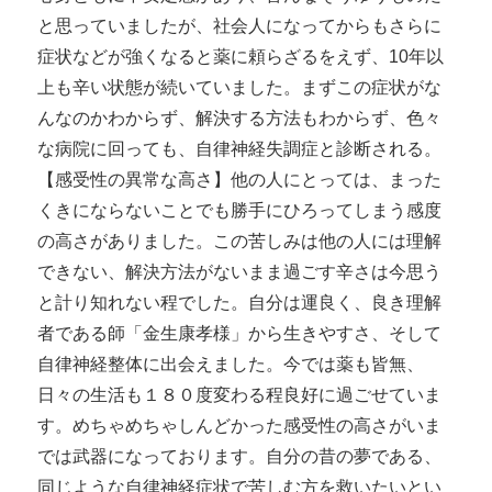
と思っていましたが、社会人になってからもさらに
症状などが強くなると薬に頼らざるをえず、10年以
上も辛い状態が続いていました。まずこの症状がな
んなのかわからず、解決する方法もわからず、色々
な病院に回っても、自律神経失調症と診断される。
【感受性の異常な高さ】他の人にとっては、まった
くきにならないことでも勝手にひろってしまう感度
の高さがありました。この苦しみは他の人には理解
できない、解決方法がないまま過ごす辛さは今思う
と計り知れない程でした。自分は運良く、良き理解
者である師「金生康孝様」から生きやすさ、そして
自律神経整体に出会えました。今では薬も皆無、
日々の生活も１８０度変わる程良好に過ごせていま
す。めちゃめちゃしんどかった感受性の高さがいま
では武器になっております。自分の昔の夢である、
同じような自律神経症状で苦しむ方を救いたいとい