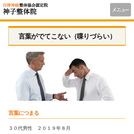
言葉がでてこない（喋りづらい）
言葉につまる
３０代男性 ２０１９年８月