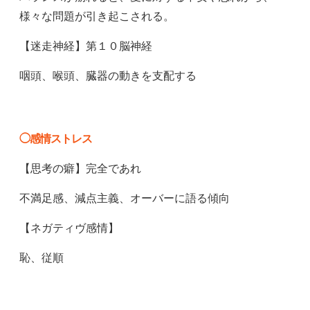
様々な問題が引き起こされる。
【迷走神経】第１０脳神経
咽頭、喉頭、臓器の動きを支配する
◯感情ストレス
【思考の癖】完全であれ
不満足感、減点主義、オーバーに語る傾向
【ネガティヴ感情】
恥、従順