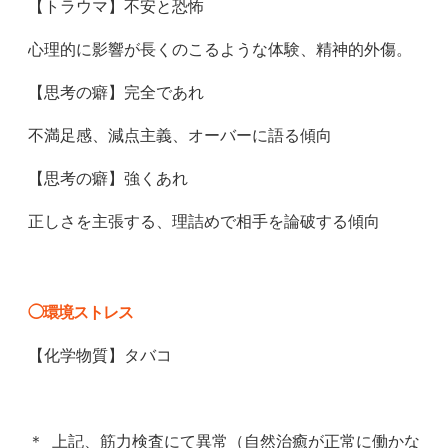
【トラウマ】不安と恐怖
心理的に影響が長くのこるような体験、精神的外傷。
【思考の癖】完全であれ
不満足感、減点主義、オーバーに語る傾向
【思考の癖】強くあれ
正しさを主張する、理詰めで相手を論破する傾向
◯環境ストレス
【化学物質】タバコ
＊ 上記、筋力検査にて異常（自然治癒が正常に働かな