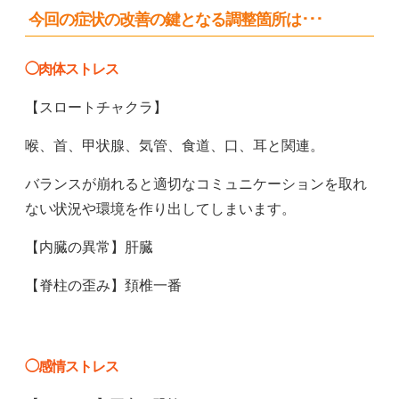
今回の症状の改善の鍵となる調整箇所は･･･
◯肉体ストレス
【スロートチャクラ】
喉、首、甲状腺、気管、食道、口、耳と関連。
バランスが崩れると適切なコミュニケーションを取れ
ない状況や環境を作り出してしまいます。
【内臓の異常】肝臓
【脊柱の歪み】頚椎一番
◯感情ストレス