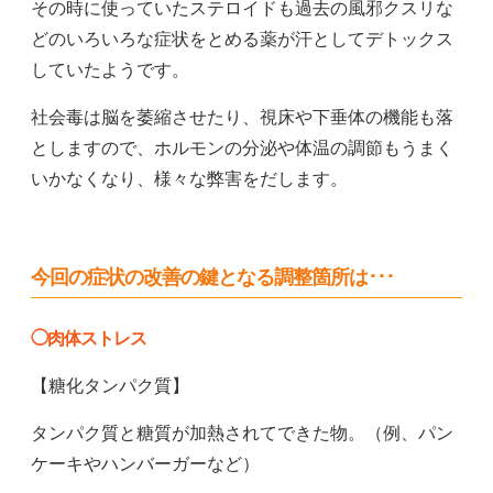
その時に使っていたステロイドも過去の風邪クスリな
どの
いろいろな症状をとめる薬が汗としてデトックス
していたようです。
社会毒は脳を萎縮させたり、視床や下垂体の機能も落
としますので、
ホルモンの分泌や体温の調節もうまく
いかなくなり、様々な弊害をだします。
今回の症状の改善の鍵となる調整箇所は･･･
◯肉体ストレス
【糖化タンパク質】
タンパク質と糖質が加熱されてできた物。（例、パン
ケーキやハンバーガーなど）