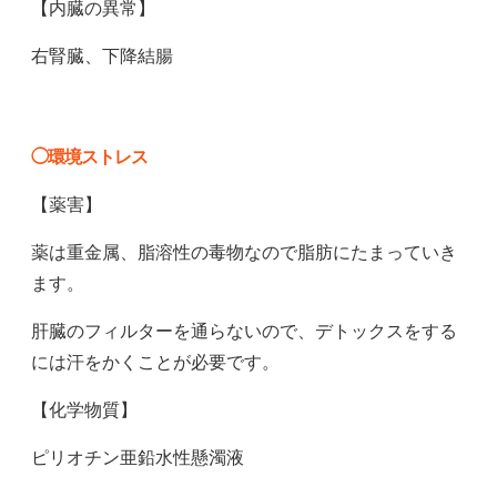
【内臓の異常】
右腎臓、下降結腸
◯環境ストレス
【薬害】
薬は重金属、脂溶性の毒物なので脂肪にたまっていき
ます。
肝臓のフィルターを通らないので、デトックスをする
には汗をかくことが必要です。
【化学物質】
ピリオチン亜鉛水性懸濁液