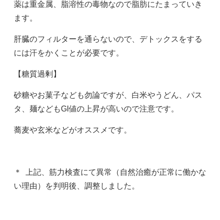
薬は重金属、脂溶性の毒物なので脂肪にたまっていき
ます。
肝臓のフィルターを通らないので、デトックスをする
には汗をかくことが必要です。
【糖質過剰】
砂糖やお菓子なども勿論ですが、白米やうどん、パス
タ、麺などもGI値の上昇が高いので注意です。
蕎麦や玄米などがオススメです。
＊ 上記、筋力検査にて異常（自然治癒が正常に働かな
い理由）を判明後、調整しました。