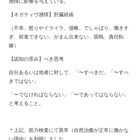
感情に影響を与えている。
【ネガティヴ感情】肝臓経絡
（不幸、怒りやイライラ、侵略、でしゃばり、働きす
ぎ、前進できない、がまん出来ない、固執、責任転
嫁）
【認知の歪み】べき思考
自分あるいは他者に対して、「〜すべきだ」「〜すべ
きではない」
「〜でなければならない」「〜であってはならない」
と考えること。
＊上記、筋力検査にて異常（自然治癒が正常に働かな
い理由）を判明しました。