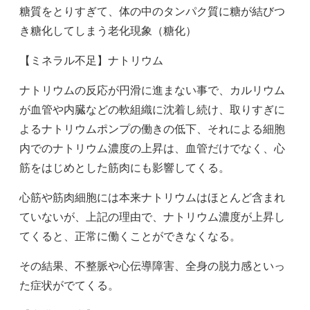
糖質をとりすぎて、体の中のタンパク質に糖が結びつ
き糖化してしまう老化現象（糖化）
【ミネラル不足】ナトリウム
ナトリウムの反応が円滑に進まない事で、カルリウム
が血管や内臓などの軟組織に沈着し続け、
取りすぎに
よるナトリウムポンプの働きの低下、
それによる細胞
内でのナトリウム濃度の上昇は、血管だけでなく、心
筋をはじめとした筋肉にも影響してくる。
心筋や筋肉細胞には本来ナトリウムはほとんど含まれ
ていないが、
上記の理由で、ナトリウム濃度が上昇し
てくると、正常に働くことができなくなる。
その結果、不整脈や心伝導障害、全身の脱力感といっ
た症状がでてくる。