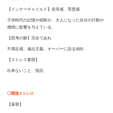
【インナーチャイルド】劣等感、罪悪感
子供時代の記憶や経験が、大人になった自分の行動や
感情に影響を与えている。
【思考の癖】完全であれ
不満足感、減点主義、オーバーに語る傾向
【ストレス要因】
出来ないこと、抵抗
◯環境ストレス
【薬害】