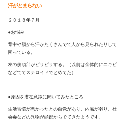
汗がとまらない
２０１８年７月
●お悩み
背中や額から汗がたくさんでて人から見られたりして
困っている。
左の側頭部がピリピリする。（以前は全体的にニキビ
などでてステロイドでとめてた）
●原因を潜在意識に聞いてみたところ
生活習慣が悪かったとの自覚があり、内臓が弱り、社
会毒などの異物が頭部からでてきたようです。