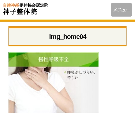
img_home04