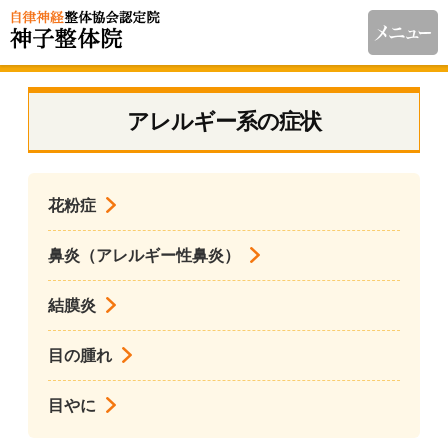
アレルギー系の症状
花粉症
鼻炎（アレルギー性鼻炎）
結膜炎
目の腫れ
目やに