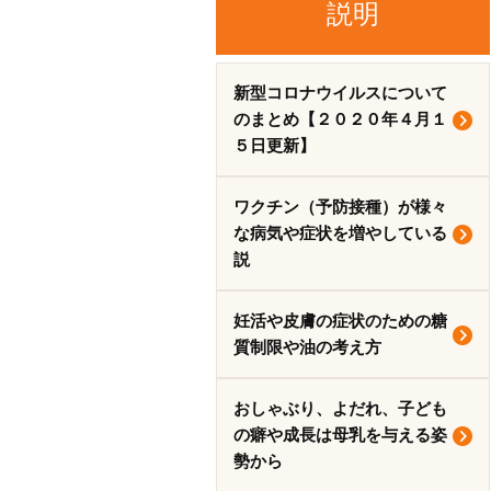
説明
新型コロナウイルスについて
のまとめ【２０２０年４月１
５日更新】
ワクチン（予防接種）が様々
な病気や症状を増やしている
説
妊活や皮膚の症状のための糖
質制限や油の考え方
おしゃぶり、よだれ、子ども
の癖や成長は母乳を与える姿
勢から