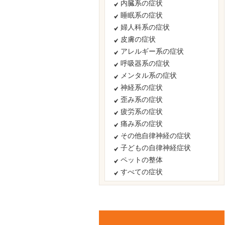
内臓系の症状
睡眠系の症状
婦人科系の症状
皮膚の症状
アレルギー系の症状
呼吸器系の症状
メンタル系の症状
神経系の症状
歪み系の症状
疲労系の症状
痛み系の症状
その他自律神経の症状
子どもの自律神経症状
ペットの整体
すべての症状