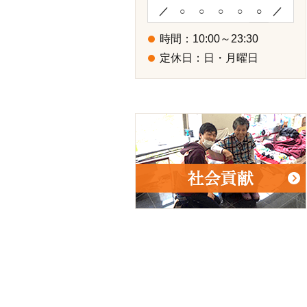
／
○
○
○
○
○
／
時間：10:00～23:30
定休日：日・月曜日