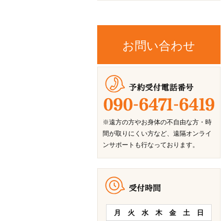
お問い合わせ
※遠方の方やお身体の不自由な方・時
間が取りにくい方など、遠隔オンライ
ンサポートも行なっております。
月
火
水
木
金
土
日