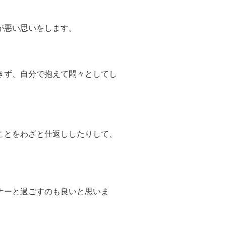
が悪い思いをします。
きず、自分で抱えて悶々としてし
ことをわざと仕返ししたりして、
ナーと過ごすのも良いと思いま