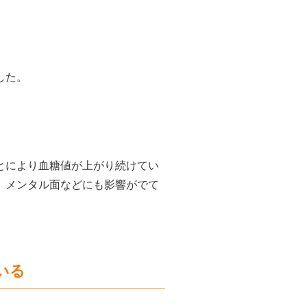
した。
とにより血糖値が上がり続けてい
、メンタル面などにも影響がでて
いる