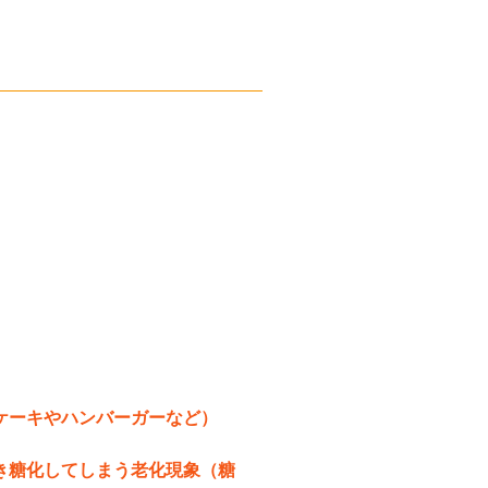
ケーキやハンバーガーなど）
き糖化してしまう老化現象（糖