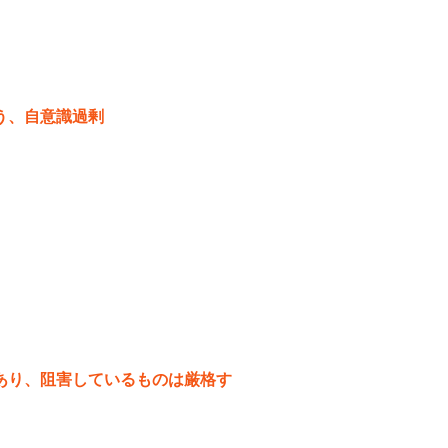
う、自意識過剰
あり、阻害しているものは厳格す