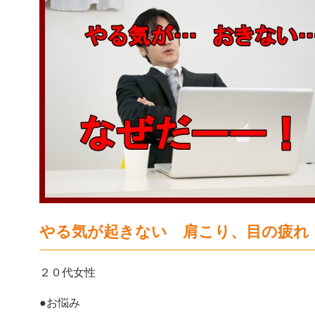
やる気が起きない 肩こり、目の疲れ
２０代女性
●お悩み