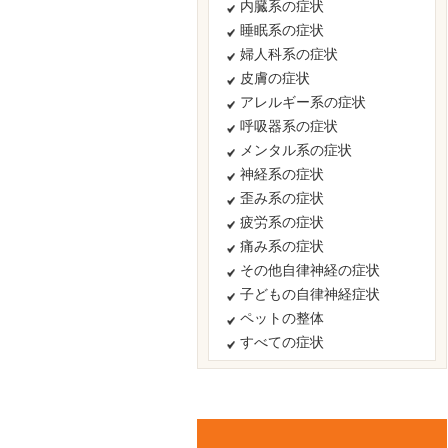
内臓系の症状
睡眠系の症状
婦人科系の症状
皮膚の症状
アレルギー系の症状
呼吸器系の症状
メンタル系の症状
神経系の症状
歪み系の症状
疲労系の症状
痛み系の症状
その他自律神経の症状
子どもの自律神経症状
ペットの整体
すべての症状