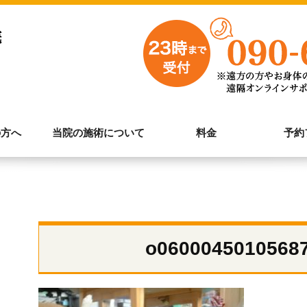
の方へ
当院の施術について
料金
予約
o0600045010568