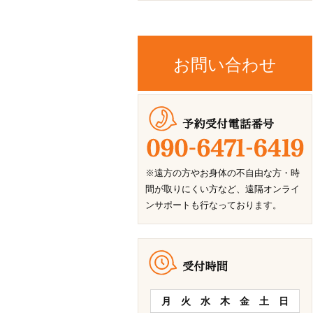
お問い合わせ
※遠方の方やお身体の不自由な方・時
間が取りにくい方など、遠隔オンライ
ンサポートも行なっております。
月
火
水
木
金
土
日