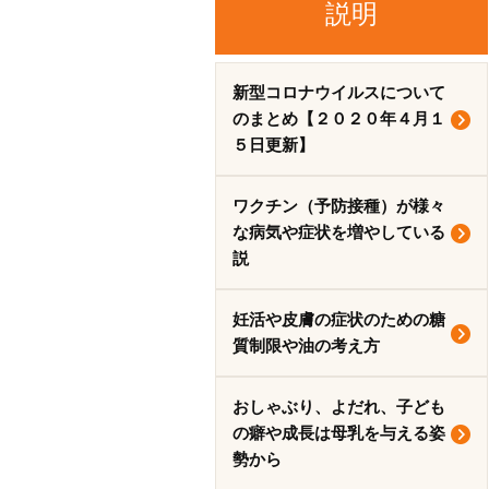
説明
新型コロナウイルスについて
のまとめ【２０２０年４月１
５日更新】
ワクチン（予防接種）が様々
な病気や症状を増やしている
説
妊活や皮膚の症状のための糖
質制限や油の考え方
おしゃぶり、よだれ、子ども
の癖や成長は母乳を与える姿
勢から