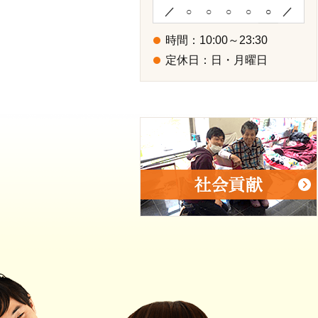
／
○
○
○
○
○
／
時間：10:00～23:30
定休日：日・月曜日