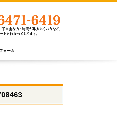
フォーム
708463