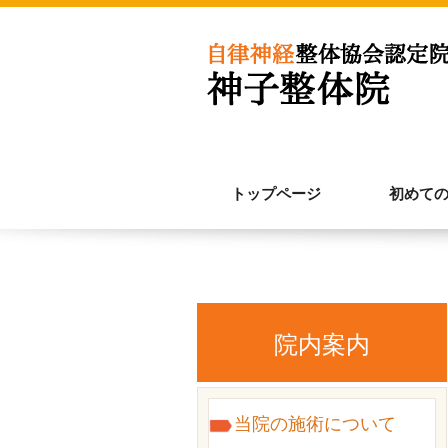
トップページ
初めて
院内案内
当院の施術について