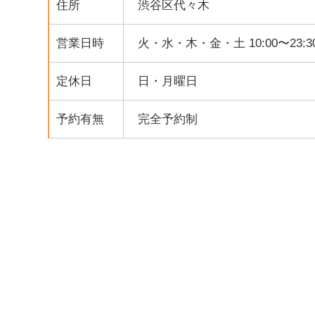
住所
渋谷区代々木
営業日時
火・水・木・金・土 10:00〜23:3
定休日
日・月曜日
予約有無
完全予約制